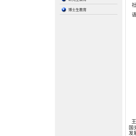
博士生教育
国
发