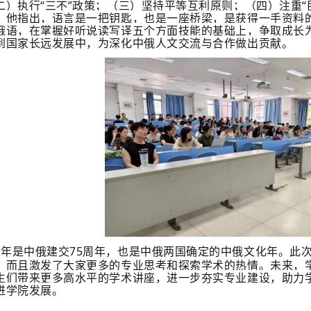
二）执行“三不”政策；（三）坚持平等互利原则；（四）注重“
。他指出，语言是一把钥匙，也是一座桥梁，是获得一手资料
俄语，在掌握好听说读写译五个方面技能的基础上，争取成长
到国家长远发展中，为深化中俄人文交流与合作做出贡献。
今年是中俄建交75周年，也是中俄两国确定的中俄文化年。此
，而且激发了大家更多的专业思考和探索学术的热情。未来，
生们带来更多高水平的学术讲座，进一步夯实专业建设，助力
进学院发展。