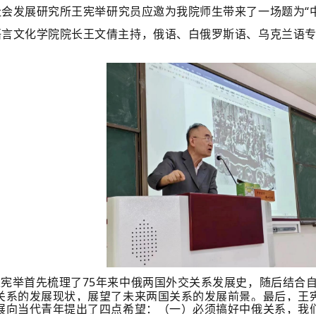
社会发展研究所王宪举研究员应邀为我院师生带来了一场题为“
语言文化学院院长王文倩主持，俄语、白俄罗斯语、乌克兰语
王宪举首先梳理了75年来中俄两国外交关系发展史，随后结合
关系的发展现状，展望了未来两国关系的发展前景。最后，王
展向当代青年提出了四点希望：（一）必须搞好中俄关系，我